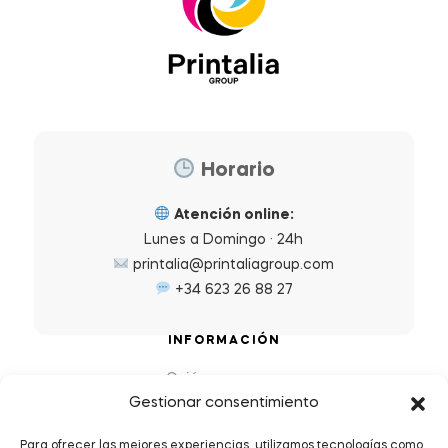
Horario
Atención online:
Lunes a Domingo · 24h
printalia@printaliagroup.com
+34 623 26 88 27
INFORMACIÓN
Quiénes somos
Gestionar consentimiento
Preguntas Frecuentes (FAQs)
Política de Devoluciones y Reembolsos
Para ofrecer las mejores experiencias, utilizamos tecnologías como