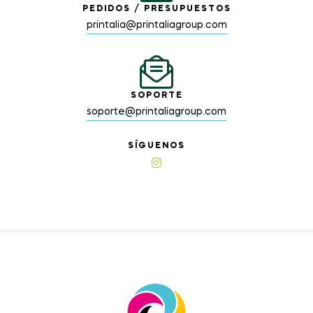
PEDIDOS / PRESUPUESTOS
printalia@printaliagroup.com
SOPORTE
soporte@printaliagroup.com
SÍGUENOS