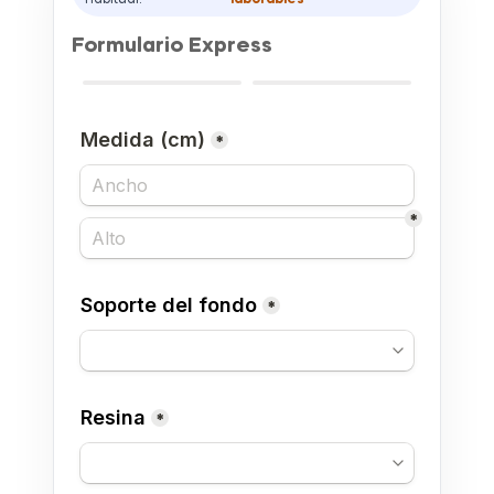
habitual:
laborables
Formulario Express