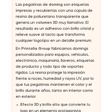
Las pegatinas de
doming
son etiquetas
impresas y recubiertas con una cúpula de
resina de poliuretano transparente que
genera un
volumen 3D
muy llamativo. El
resultado es un adhesivo con brillo cristal y
relieve suave al tacto que transforma
cualquier logotipo en un detalle premium.
En
Printalia Group
fabricamos domings
personalizados para equipos, vehículos,
electrónica, maquinaria, llaveros, etiquetas
de producto y todo tipo de soportes
rígidos. La resina protege la impresión
frente a roces, humedad y rayos UV, por lo
que tus pegatinas mantienen el color y el
brillo durante años, tanto en interior como
en exterior.
Efecto 3D y brillo alto
que convierte tu
logo en un elemento protagonista.