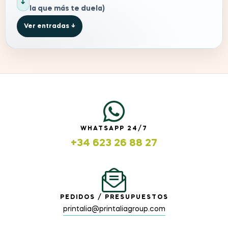
↓
la que más te duela)
Ver entradas ↓
WHATSAPP 24/7
+34 623 26 88 27
PEDIDOS / PRESUPUESTOS
printalia@printaliagroup.com