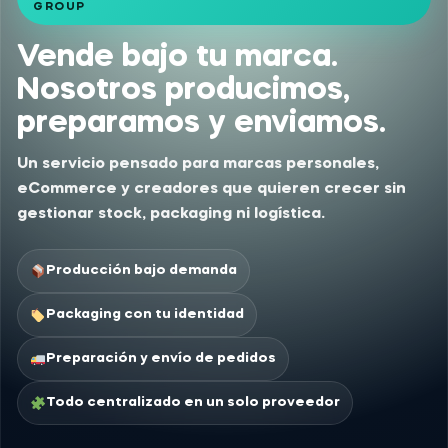
GROUP
Vende bajo tu marca.
Nosotros producimos,
preparamos y enviamos.
Un servicio pensado para marcas personales,
eCommerce y creadores que quieren crecer sin
gestionar stock, packaging ni logística.
Producción bajo demanda
Packaging con tu identidad
Preparación y envío de pedidos
Todo centralizado en un solo proveedor