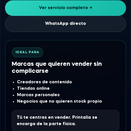
Ver servicio completo →
WhatsApp directo
IDEAL PARA
Marcas que quieren vender sin
complicarse
Creadores de contenido
Tiendas online
Marcas personales
Negocios que no quieren stock propio
Tú te centras en vender. Printalia se
encarga de la parte física.