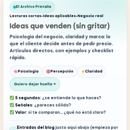
El Archivo Printalia
Lecturas cortas
•
Ideas aplicables
•
Negocio real
Ideas que venden (sin gritar)
Psicología del negocio, claridad y marca: lo
que el cliente decide antes de pedir precio.
Artículos directos, con ejemplos y checklist
rápido.
Psicología
Percepción
Claridad
Quiero dejar huella →
5 segundos
: ¿se entiende lo que haces?
Señales
: ¿pareces sólido?
Valor
: si te comparan… ¿qué no está claro?
Entradas del blog
justo aquí abajo (empieza por