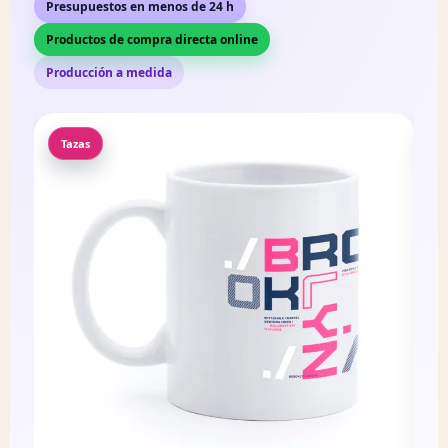
Presupuestos en menos de 24 h
Productos de compra directa online
Producción a medida
Textil