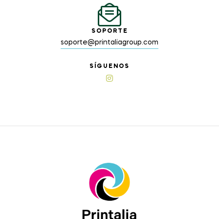
SOPORTE
soporte@printaliagroup.com
SÍGUENOS