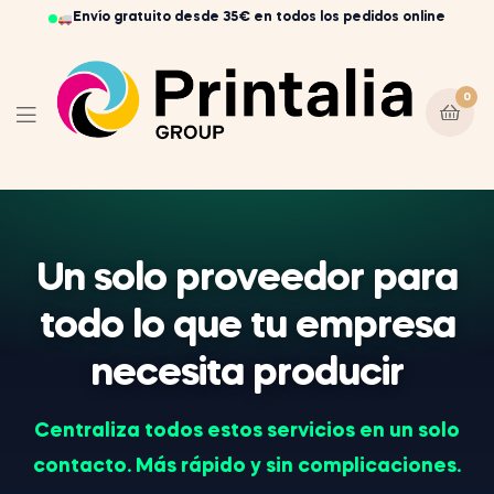
Envío gratuito desde 35€ en todos los pedidos online
0
Un solo proveedor para
todo lo que tu empresa
necesita producir
Centraliza todos estos servicios en un solo
contacto. Más rápido y sin complicaciones.