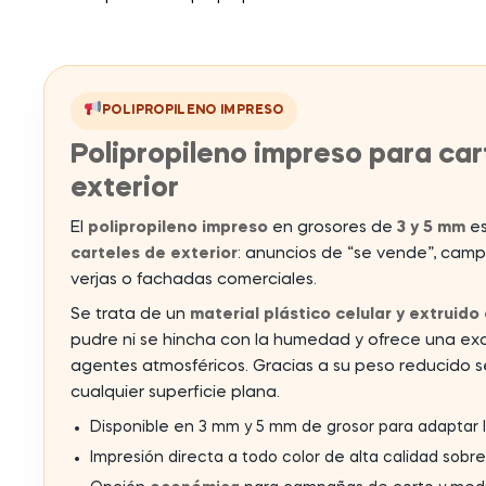
POLIPROPILENO IMPRESO
Polipropileno impreso para cart
exterior
El
polipropileno impreso
en grosores de
3 y 5 mm
es
carteles de exterior
: anuncios de “se vende”, camp
verjas o fachadas comerciales.
Se trata de un
material plástico celular y extruido
pudre ni se hincha con la humedad y ofrece una exc
agentes atmosféricos. Gracias a su peso reducido s
cualquier superficie plana.
Disponible en 3 mm y 5 mm de grosor para adaptar la
Impresión directa a todo color de alta calidad sobre