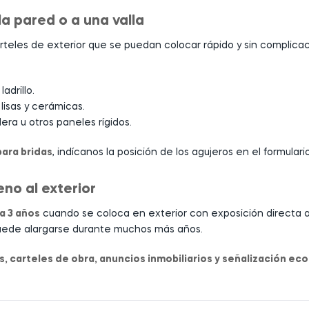
la pared o a una valla
arteles de exterior que se puedan colocar rápido y sin complicaci
drillo.
lisas y cerámicas.
ra u otros paneles rígidos.
para bridas
, indícanos la posición de los agujeros en el formulari
eno al exterior
 a 3 años
cuando se coloca en exterior con exposición directa al
d puede alargarse durante muchos más años.
 carteles de obra, anuncios inmobiliarios y señalización ec