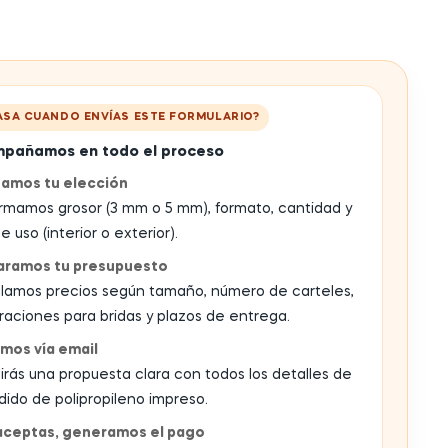
ASA CUANDO ENVÍAS ESTE FORMULARIO?
pañamos en todo el proceso
samos tu elección
rmamos grosor (3 mm o 5 mm), formato, cantidad y
e uso (interior o exterior).
aramos tu presupuesto
lamos precios según tamaño, número de carteles,
raciones para bridas y plazos de entrega.
mos vía email
irás una propuesta clara con todos los detalles de
dido de polipropileno impreso.
 aceptas, generamos el pago