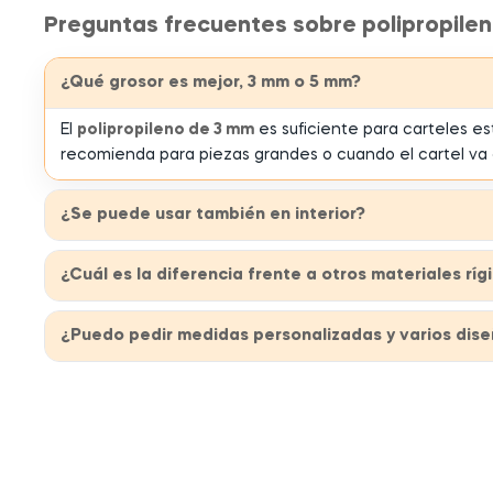
Preguntas frecuentes sobre polipropile
¿Qué grosor es mejor, 3 mm o 5 mm?
El
polipropileno de 3 mm
es suficiente para carteles es
recomienda para piezas grandes o cuando el cartel va a
¿Se puede usar también en interior?
¿Cuál es la diferencia frente a otros materiales r
¿Puedo pedir medidas personalizadas y varios dise