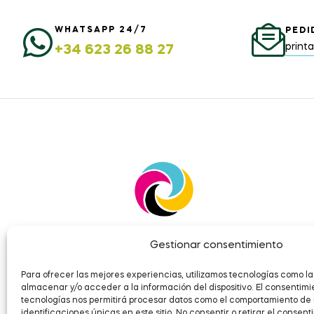
WHATSAPP 24/7
PEDI
print
+34 623 26 88 27
Gestionar consentimiento
Para ofrecer las mejores experiencias, utilizamos tecnologías como la
almacenar y/o acceder a la información del dispositivo. El consentimi
tecnologías nos permitirá procesar datos como el comportamiento de
identificaciones únicas en este sitio. No consentir o retirar el consen