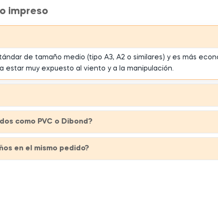
no impreso
tándar de tamaño medio (tipo A3, A2 o similares) y es más econ
 estar muy expuesto al viento y a la manipulación.
ígidos como PVC o Dibond?
ños en el mismo pedido?