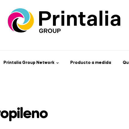
Printalia Group Network
Producto a medida
Qu
ropileno