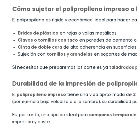
Cómo sujetar el polipropileno impreso a 
El polipropileno es rígido y económico, ideal para hacer c
Bridas de plástico
en rejas o vallas metálicas.
Clavos o tornillos con taco
en paredes de cemento o la
Cinta de doble cara
de alta adherencia en superficies 
Sujeción con
tornillos y arandelas
en soportes de made
Si necesitas que preparemos los carteles ya
taladrados 
Durabilidad de la impresión de polipropil
El
polipropileno impreso
tiene una vida aproximada de
2
(por ejemplo bajo voladizo o a la sombra), su durabilida
Es, por tanto, una opción ideal para
campañas temporales,
impresión y coste.