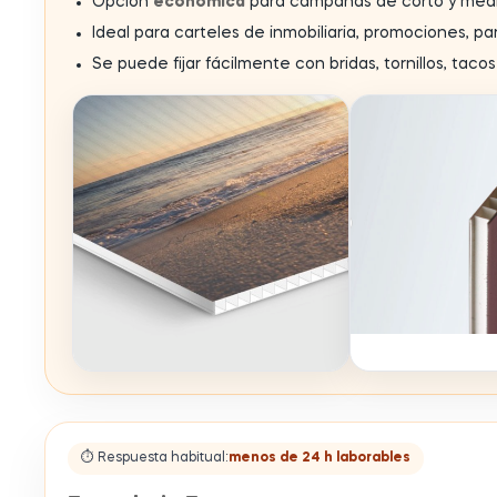
Opción
económica
para campañas de corto y medio 
Ideal para carteles de inmobiliaria, promociones, par
Se puede fijar fácilmente con bridas, tornillos, tac
⏱ Respuesta habitual:
menos de 24 h laborables