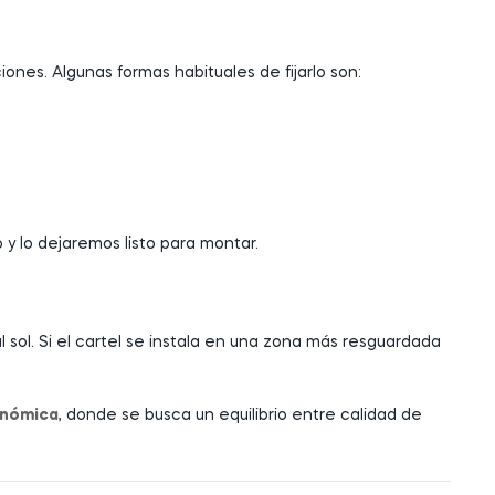
ones. Algunas formas habituales de fijarlo son:
o y lo dejaremos listo para montar.
 sol. Si el cartel se instala en una zona más resguardada
onómica
, donde se busca un equilibrio entre calidad de