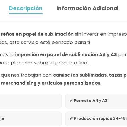
Descripción
Información Adicional
diseños en papel de sublimación
sin invertir en impresor
s, este servicio está pensado para ti.
amos la
impresión en papel de sublimación A4 y A3
para
 para planchar sobre el producto final.
a quienes trabajan con
camisetas sublimadas, tazas pe
merchandising y artículos personalizados
.
✔ Formato A4 y A3
ja
✔ Producción rápida 24-48