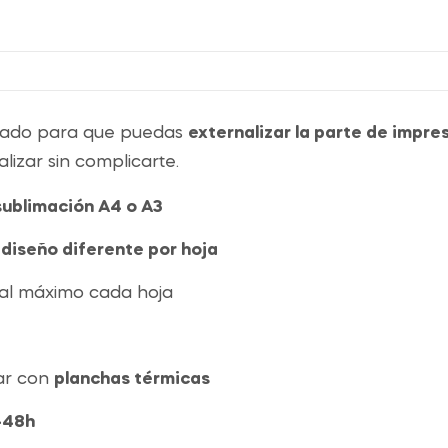
nsado para que puedas
externalizar la parte de impre
lizar sin complicarte.
sublimación A4 o A3
 diseño diferente por hoja
al máximo cada hoja
ar con
planchas térmicas
-48h