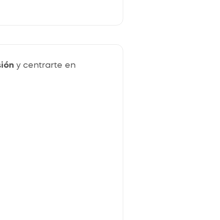
sión
y centrarte en