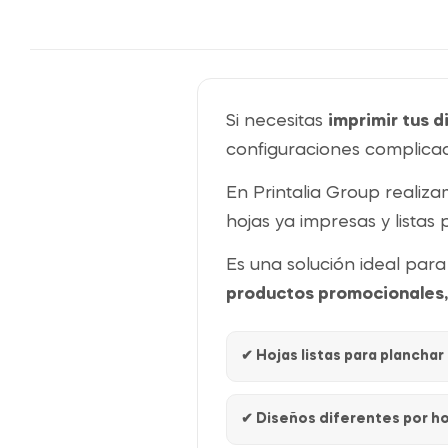
Si necesitas
imprimir tus 
configuraciones complicada
En Printalia Group realiz
hojas ya impresas y listas
Es una solución ideal par
productos promocionales, 
✔ Hojas listas para planchar
✔ Diseños diferentes por ho