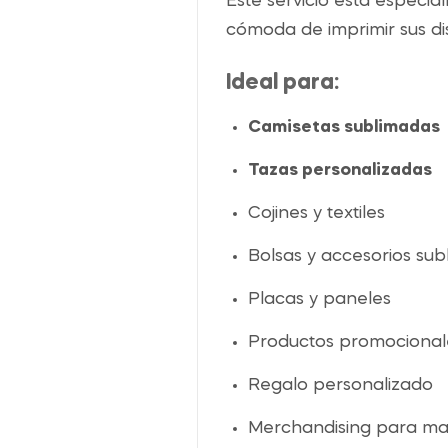
Este servicio está especi
cómoda de imprimir sus di
Ideal para:
Camisetas sublimadas
Tazas personalizadas
Cojines y textiles
Bolsas y accesorios sub
Placas y paneles
Productos promocional
Regalo personalizado
Merchandising para ma