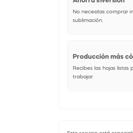
Ahorra inversión
No necesitas comprar im
sublimación.
Producción más c
Recibes las hojas listas
trabajar.