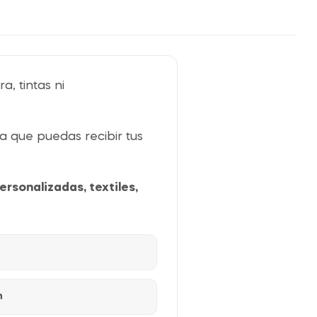
a, tintas ni
 que puedas recibir tus
rsonalizadas, textiles,
h