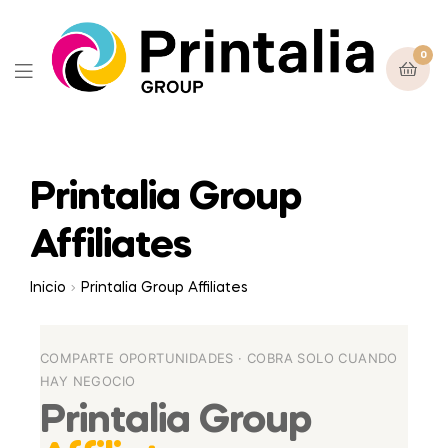
0
Printalia Group
Affiliates
Inicio
Printalia Group Affiliates
COMPARTE OPORTUNIDADES · COBRA SOLO CUANDO
HAY NEGOCIO
Printalia Group