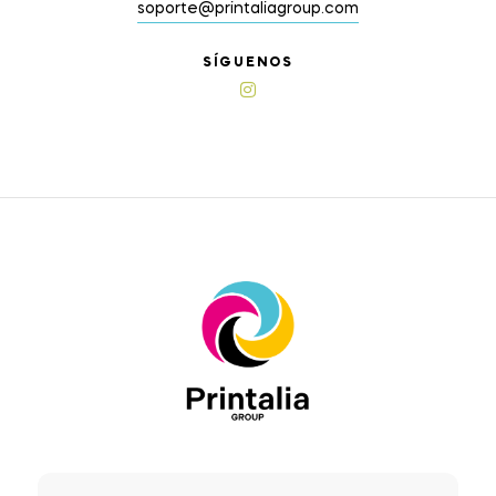
soporte@printaliagroup.com
SÍGUENOS