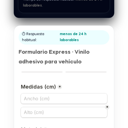
laborables
.
⏱ Respuesta
menos de 24 h
habitual:
laborables
Formulario Express · Vinilo
adhesivo para vehículo