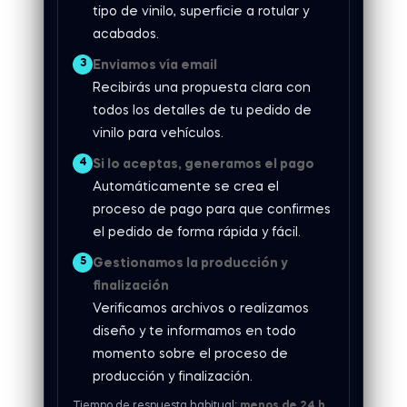
tipo de vinilo, superficie a rotular y
acabados.
3
Enviamos vía email
Recibirás una propuesta clara con
todos los detalles de tu pedido de
vinilo para vehículos.
4
Si lo aceptas, generamos el pago
Automáticamente se crea el
proceso de pago para que confirmes
el pedido de forma rápida y fácil.
5
Gestionamos la producción y
finalización
Verificamos archivos o realizamos
diseño y te informamos en todo
momento sobre el proceso de
producción y finalización.
Tiempo de respuesta habitual:
menos de 24 h