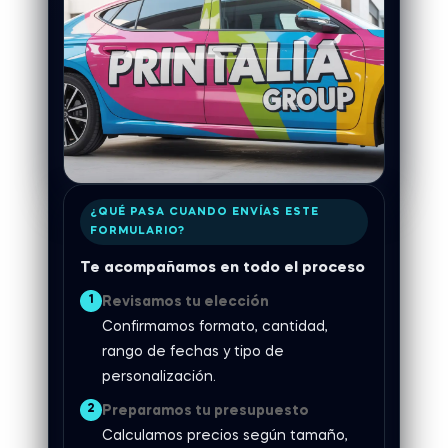
¿QUÉ PASA CUANDO ENVÍAS ESTE
FORMULARIO?
Te acompañamos en todo el proceso
1
Revisamos tu elección
Confirmamos formato, cantidad,
rango de fechas y tipo de
personalización.
2
Preparamos tu presupuesto
Calculamos precios según tamaño,