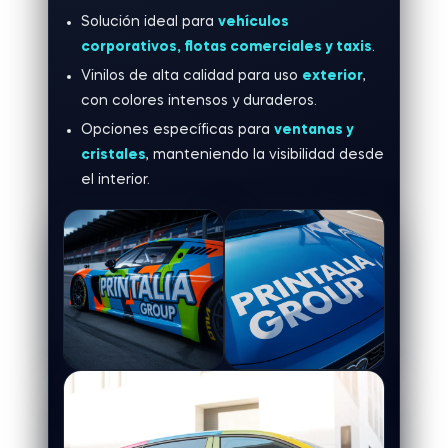
Solución ideal para
vehículos
corporativos, flotas comerciales y taxis
.
Vinilos de alta calidad para uso
exterior
,
con colores intensos y duraderos.
Opciones específicas para
ventanas y
cristales
, manteniendo la visibilidad desde
el interior.