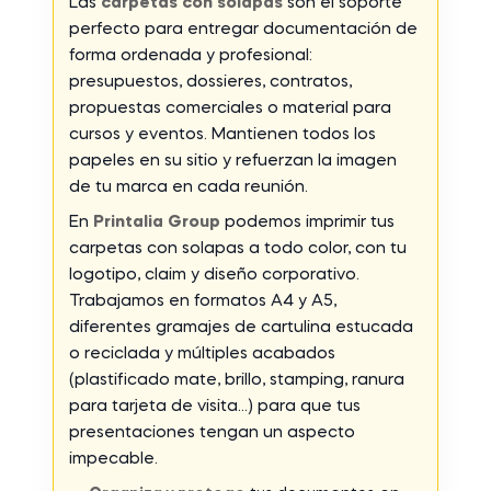
Las
carpetas con solapas
son el soporte
perfecto para entregar documentación de
forma ordenada y profesional:
presupuestos, dossieres, contratos,
propuestas comerciales o material para
cursos y eventos. Mantienen todos los
papeles en su sitio y refuerzan la imagen
de tu marca en cada reunión.
En
Printalia Group
podemos imprimir tus
carpetas con solapas a todo color, con tu
logotipo, claim y diseño corporativo.
Trabajamos en formatos A4 y A5,
diferentes gramajes de cartulina estucada
o reciclada y múltiples acabados
(plastificado mate, brillo, stamping, ranura
para tarjeta de visita…) para que tus
presentaciones tengan un aspecto
impecable.