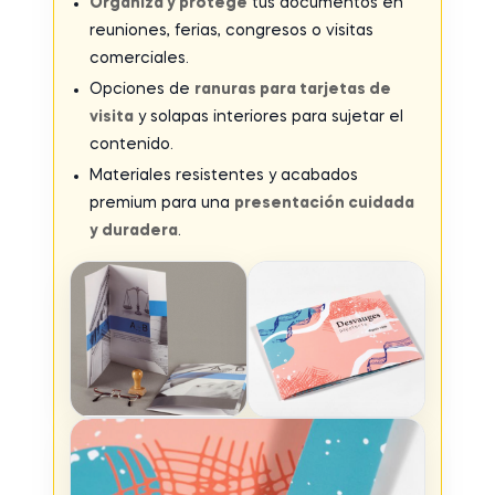
Organiza y protege
tus documentos en
reuniones, ferias, congresos o visitas
comerciales.
Opciones de
ranuras para tarjetas de
visita
y solapas interiores para sujetar el
contenido.
Materiales resistentes y acabados
premium para una
presentación cuidada
y duradera
.