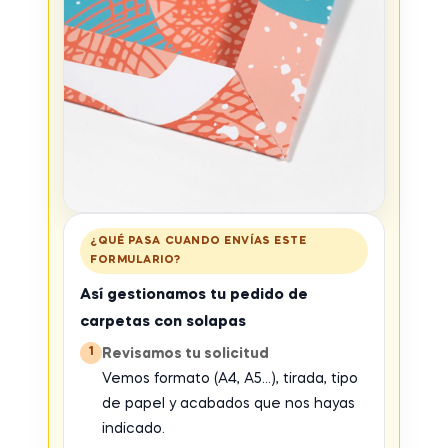
¿QUÉ PASA CUANDO ENVÍAS ESTE
FORMULARIO?
Así gestionamos tu pedido de
carpetas con solapas
1
Revisamos tu solicitud
Vemos formato (A4, A5…), tirada, tipo
de papel y acabados que nos hayas
indicado.