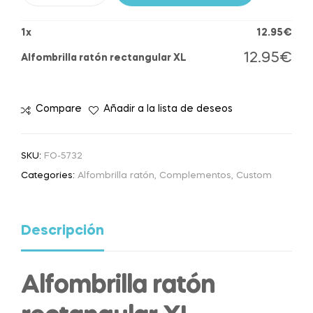
1
x
12.95
€
12.95
€
Alfombrilla ratón rectangular XL
Compare
Añadir a la lista de deseos
SKU:
FO-5732
Categories:
Alfombrilla ratón
,
Complementos
,
Custom
Descripción
Alfombrilla ratón