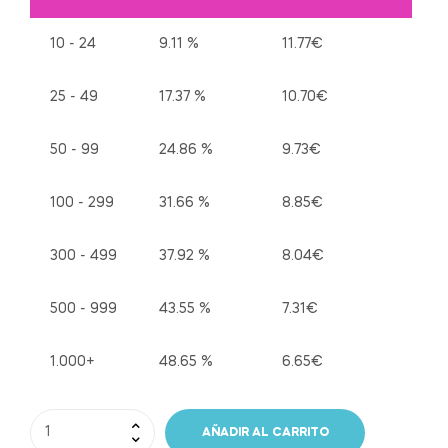
10 - 24
9.11 %
11.77
€
25 - 49
17.37 %
10.70
€
50 - 99
24.86 %
9.73
€
100 - 299
31.66 %
8.85
€
300 - 499
37.92 %
8.04
€
500 - 999
43.55 %
7.31
€
1.000+
48.65 %
6.65
€
AÑADIR AL CARRITO