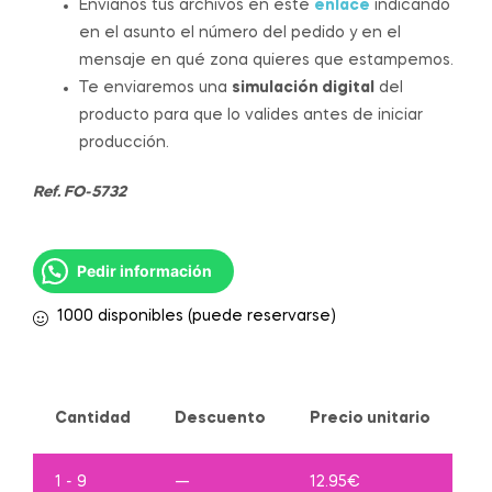
Envíanos tus archivos en este
enlace
indicando
en el asunto el número del pedido y en el
mensaje en qué zona quieres que estampemos.
Te enviaremos una
simulación digital
del
producto para que lo valides antes de iniciar
producción.
Ref. FO-5732
Pedir información
1000 disponibles (puede reservarse)
Cantidad
Descuento
Precio unitario
1 - 9
—
12.95
€