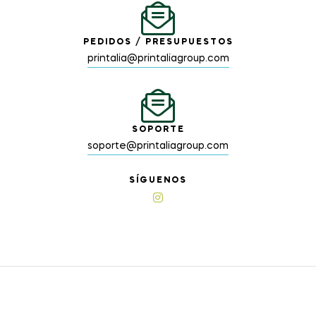
PEDIDOS / PRESUPUESTOS
printalia@printaliagroup.com
SOPORTE
soporte@printaliagroup.com
SÍGUENOS