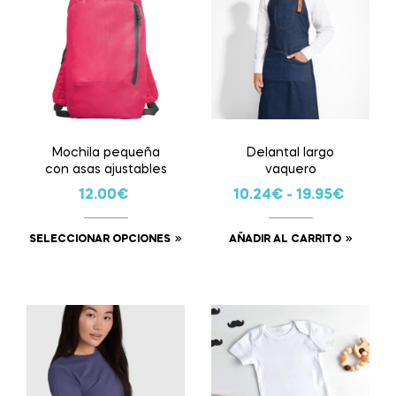
Mochila pequeña
Delantal largo
con asas ajustables
vaquero
12.00
€
10.24
€
-
19.95
€
SELECCIONAR OPCIONES
AÑADIR AL CARRITO