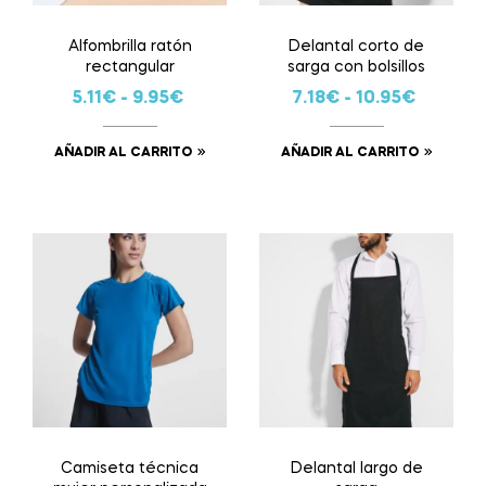
Alfombrilla ratón
Delantal corto de
rectangular
sarga con bolsillos
5.11
€
-
9.95
€
7.18
€
-
10.95
€
AÑADIR AL CARRITO
AÑADIR AL CARRITO
Camiseta técnica
Delantal largo de