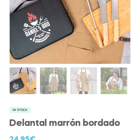
IN STOCK
Delantal marrón bordado
24.95
€