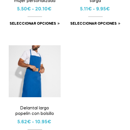
mujer personalizada
sarga
5.50
€
-
20.10
€
5.11
€
-
9.95
€
SELECCIONAR OPCIONES
SELECCIONAR OPCIONES
Delantal largo
popelín con bolsillo
5.62
€
-
10.95
€