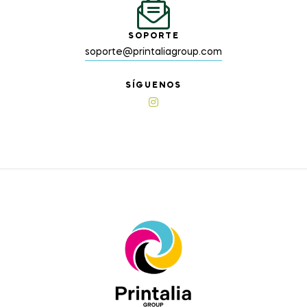
SOPORTE
soporte@printaliagroup.com
SÍGUENOS