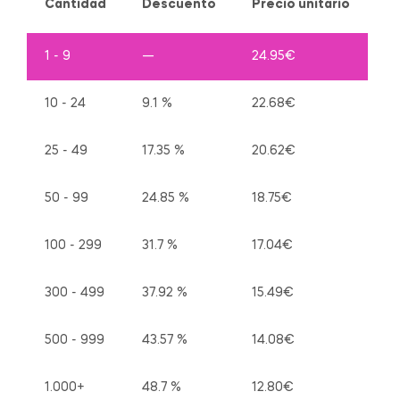
Cantidad
Descuento
Precio unitario
1 - 9
—
24.95
€
10 - 24
9.1 %
22.68
€
25 - 49
17.35 %
20.62
€
50 - 99
24.85 %
18.75
€
100 - 299
31.7 %
17.04
€
300 - 499
37.92 %
15.49
€
500 - 999
43.57 %
14.08
€
1.000+
48.7 %
12.80
€