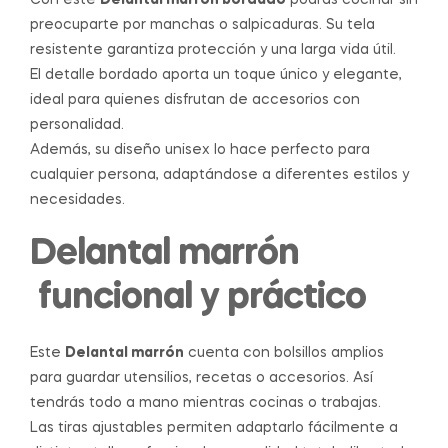
Con este
Delantal marrón bordado
podrás cocinar sin
preocuparte por manchas o salpicaduras. Su tela
resistente garantiza protección y una larga vida útil.
El detalle bordado aporta un toque único y elegante,
ideal para quienes disfrutan de accesorios con
personalidad.
Además, su diseño unisex lo hace perfecto para
cualquier persona, adaptándose a diferentes estilos y
necesidades.
Delantal marrón
funcional y práctico
Este
Delantal marrón
cuenta con bolsillos amplios
para guardar utensilios, recetas o accesorios. Así
tendrás todo a mano mientras cocinas o trabajas.
Las tiras ajustables permiten adaptarlo fácilmente a