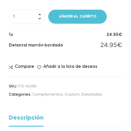
AÑADIR AL CARRITO
1
x
24.95
€
24.95
€
Delantal marrón bordado
Compare
Añadir a la lista de deseos
SKU:
FO-16396
Categories:
Complementos
,
Custom
,
Delantales
Descripción