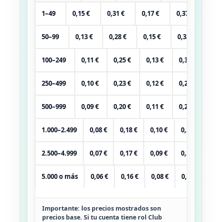
1–49
0,15 €
0,31 €
0,17 €
0,37 €
50–99
0,13 €
0,28 €
0,15 €
0,33 €
100–249
0,11 €
0,25 €
0,13 €
0,30 €
250–499
0,10 €
0,23 €
0,12 €
0,28 €
500–999
0,09 €
0,20 €
0,11 €
0,25 €
1.000–2.499
0,08 €
0,18 €
0,10 €
0,23 €
2.500–4.999
0,07 €
0,17 €
0,09 €
0,22 €
5.000 o más
0,06 €
0,16 €
0,08 €
0,21 €
Importante:
los precios mostrados son
precios base
. Si tu cuenta tiene rol
Club