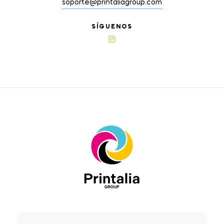
soporte@printaliagroup.com
SÍGUENOS