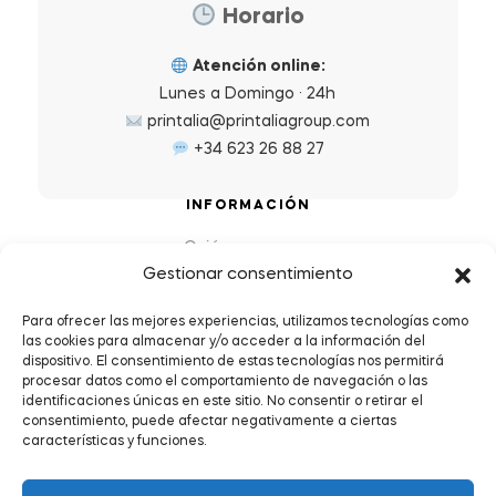
Horario
Atención online:
Lunes a Domingo · 24h
printalia@printaliagroup.com
+34 623 26 88 27
INFORMACIÓN
Quiénes somos
Gestionar consentimiento
Preguntas Frecuentes (FAQs)
Política de Devoluciones y Reembolsos
Para ofrecer las mejores experiencias, utilizamos tecnologías como
las cookies para almacenar y/o acceder a la información del
Envíos y plazos de entrega
dispositivo. El consentimiento de estas tecnologías nos permitirá
Política de Privacidad y Cookies
procesar datos como el comportamiento de navegación o las
identificaciones únicas en este sitio. No consentir o retirar el
Condiciones de servicio
consentimiento, puede afectar negativamente a ciertas
características y funciones.