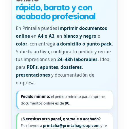
rápido, barato y con
acabado profesional
En Printalia puedes
imprimir documentos
online
en
A4 o A3
, en
blanco y negro
o
color
, con entrega
a domicilio o punto pack
.
Sube tu archivo, configura tu pedido y recibe
tus impresiones en
24–48h laborables
. Ideal
para
PDFs
,
apuntes
,
dossieres
,
presentaciones
y documentación de
empresa.
Pedido mínimo:
el pedido mínimo para imprimir
documentos online es de
8€
.
¿Necesitas otro papel, gramaje o acabado?
Escríbenos a
printalia@printaliagroup.com
y te