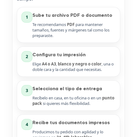
Sube tu archivo PDF o documento
1
Te recomendamos
PDF
para mantener
tamaños, fuentes y márgenes tal como los
preparaste.
Configura tu impresión
2
Elige
A4 o A3
,
blanco y negro o color
, una o
doble cara y la cantidad que necesitas.
Selecciona el tipo de entrega
3
Recíbelo en casa, en tu oficina o en un
punto
pack
si quieres más flexibilidad.
Recibe tus documentos impresos
4
Producimos tu pedido con agilidad y lo