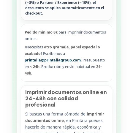
(−8%)
o
Partner / Experience (−10%)
,
el
descuento se aplica automáticamente en el
checkout
.
Pedido mínimo 8€
para imprimir documentos
online.
¿Necesitas
otro gramaje, papel especial o
acabado
? Escríbenos a
printalia@printaliagroup.com
. Presupuesto
en
< 24h
. Producción y envío habitual en
24–
48h
.
Imprimir documentos online en
24–48h con calidad
profesional
Si buscas una forma cómoda de
imprimir
documentos online
, en Printalia puedes
hacerlo de manera rápida, económica y