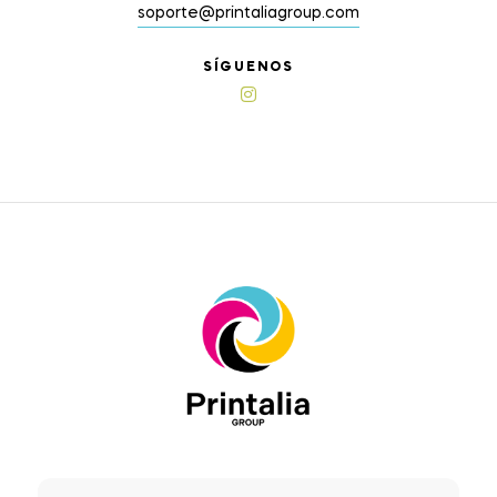
soporte@printaliagroup.com
SÍGUENOS