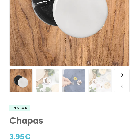
IN STOCK
Chapas
3.95
€