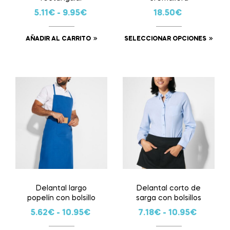
5.11
€
-
9.95
€
18.50
€
AÑADIR AL CARRITO
SELECCIONAR OPCIONES
Delantal largo
Delantal corto de
popelín con bolsillo
sarga con bolsillos
5.62
€
-
10.95
€
7.18
€
-
10.95
€