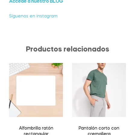
Accede a nuestro BLOG
Síguenos en instagram
Productos relacionados
Alfombrilla ratón
Pantalón corto con
rectangular
cremallera