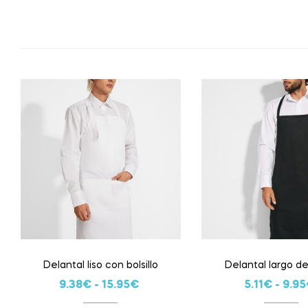
Delantal liso con bolsillo
Delantal largo d
9.38
€
-
15.95
€
5.11
€
-
9.95