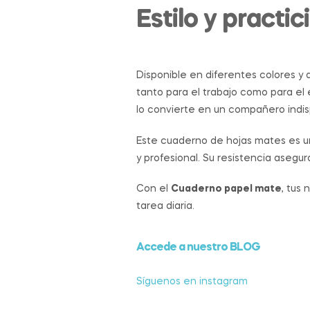
Estilo y pract
Disponible en diferentes colores y
tanto para el trabajo como para el e
lo convierte en un compañero indisp
Este cuaderno de hojas mates es u
y profesional. Su resistencia ase
Con el
Cuaderno papel mate
, tus
tarea diaria.
Accede a nuestro BLOG
Síguenos en instagram