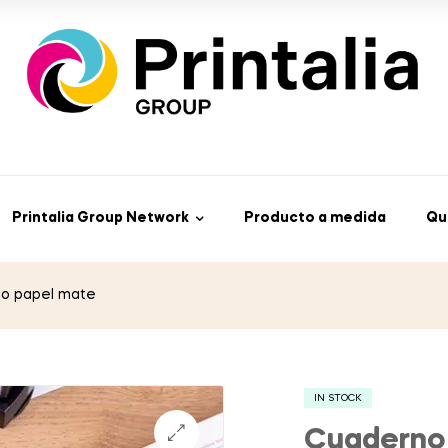
Printalia Group Network
Producto a medida
Qu
o papel mate
IN STOCK
Cuaderno