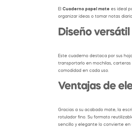
El
Cuaderno papel mate
es ideal p
organizar ideas o tomar notas diaria
Diseño versáti
Este cuaderno destaca por sus hojas
transportarlo en mochilas, cartera
comodidad en cada uso.
Ventajas de el
Gracias a su acabado mate, la escrit
rotulador fino. Su formato reutiliz
sencillo y elegante lo convierte en