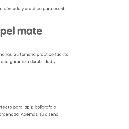
o cómodo y práctico para escribir,
apel mate
nchas. Su tamaño práctico facilita
que garantiza durabilidad y
fecto para lápiz, bolígrafo o
a ordenada. Además, su diseño