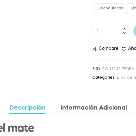
Cuadriculadas
Lí
Compare
Aña
SKU:
FO-15193-75953
Categories:
Bloc de 
Descripción
Información Adicional
l mate