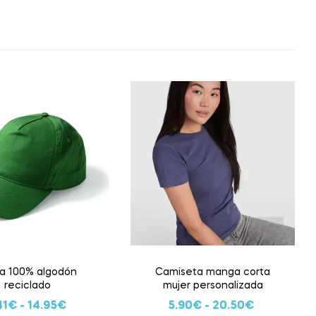
a 100% algodón
Camiseta manga corta
reciclado
mujer personalizada
41
€
-
14.95
€
5.90
€
-
20.50
€