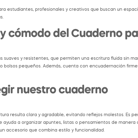
ara estudiantes, profesionales y creativos que buscan un espaci
s.
l y cómodo del Cuaderno p
 suaves y resistentes, que permiten una escritura fluida sin ma
s o bolsos pequeños. Además, cuenta con encuadernación firme 
egir nuestro cuaderno
ura resulta clara y agradable, evitando reflejos molestos. Es per
able ayuda a organizar apuntes, listas o pensamientos de maner
 un accesorio que combina estilo y funcionalidad.