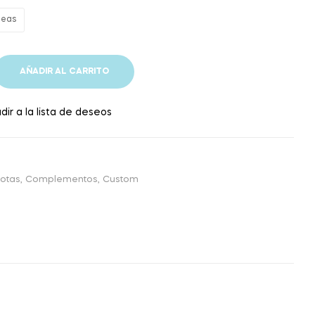
neas
AÑADIR AL CARRITO
dir a la lista de deseos
notas
,
Complementos
,
Custom