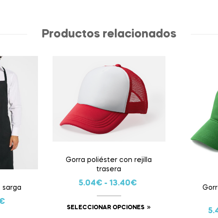
Productos relacionados
Gorra poliéster con rejilla
trasera
5.04
€
-
13.40
€
e sarga
Gorr
€
SELECCIONAR OPCIONES
5.