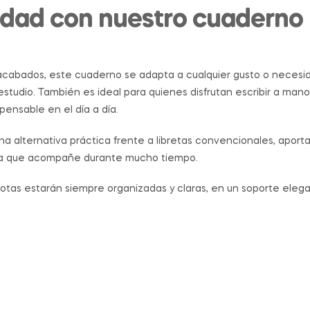
icidad con nuestro cuaderno
 acabados, este cuaderno se adapta a cualquier gusto o necesid
studio. También es ideal para quienes disfrutan escribir a mano, d
ensable en el día a día.
na alternativa práctica frente a libretas convencionales, apo
gura que acompañe durante mucho tiempo.
 notas estarán siempre organizadas y claras, en un soporte elega