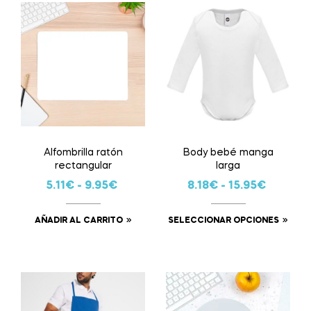
Alfombrilla ratón
Body bebé manga
rectangular
larga
5.11
€
-
9.95
€
8.18
€
-
15.95
€
AÑADIR AL CARRITO
SELECCIONAR OPCIONES