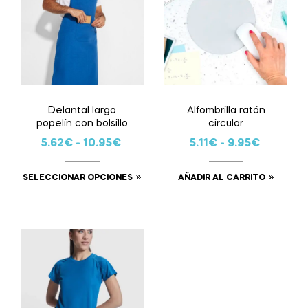
Delantal largo
Alfombrilla ratón
popelín con bolsillo
circular
5.62
€
-
10.95
€
5.11
€
-
9.95
€
SELECCIONAR OPCIONES
AÑADIR AL CARRITO