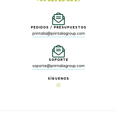
+34 623 26 88 27
PEDIDOS / PRESUPUESTOS
printalia@printaliagroup.com
SOPORTE
soporte@printaliagroup.com
SÍGUENOS