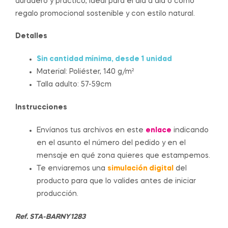
duradero y práctico, ideal para el día a día o como
regalo promocional sostenible y con estilo natural.
Detalles
Sin cantidad mínima, desde 1 unidad
Material: Poliéster, 140 g/m²
Talla adulto: 57-59cm
Instrucciones
Envíanos tus archivos en este
enlace
indicando
en el asunto el número del pedido y en el
mensaje en qué zona quieres que estampemos.
Te enviaremos una
simulación digital
del
producto para que lo valides antes de iniciar
producción.
Ref. STA-BARNY1283