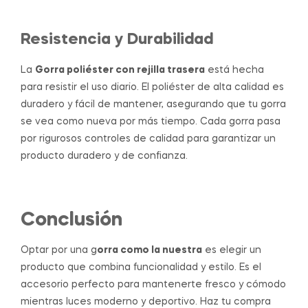
Resistencia y Durabilidad
La
Gorra poliéster con rejilla trasera
está hecha
para resistir el uso diario. El poliéster de alta calidad es
duradero y fácil de mantener, asegurando que tu gorra
se vea como nueva por más tiempo. Cada gorra pasa
por rigurosos controles de calidad para garantizar un
producto duradero y de confianza.
Conclusión
Optar por una g
orra como la nuestra
es elegir un
producto que combina funcionalidad y estilo. Es el
accesorio perfecto para mantenerte fresco y cómodo
mientras luces moderno y deportivo. Haz tu compra