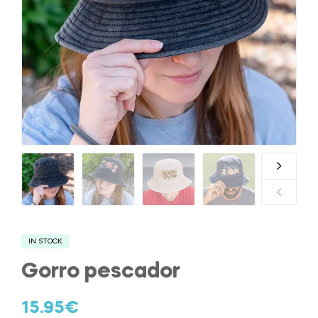
IN STOCK
Gorro pescador
15.95
€