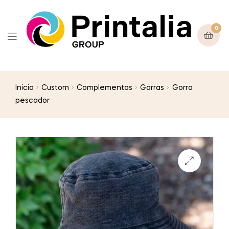
0
Inicio
Custom
Complementos
Gorras
Gorro
pescador