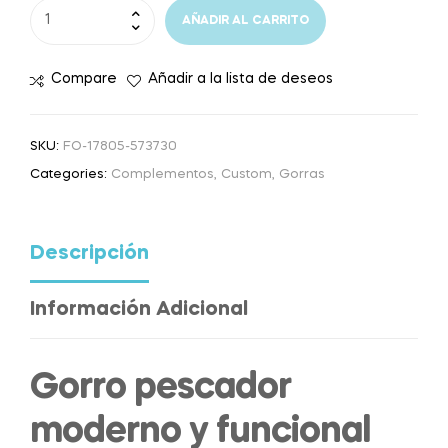
AÑADIR AL CARRITO
Compare
Añadir a la lista de deseos
SKU:
FO-17805-573730
Categories:
Complementos
,
Custom
,
Gorras
Descripción
Información Adicional
Gorro pescador
moderno y funcional