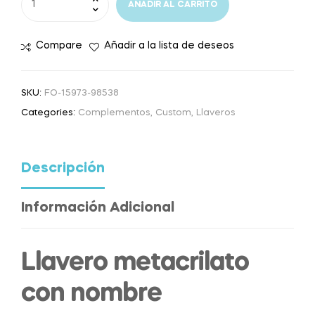
AÑADIR AL CARRITO
Compare
Añadir a la lista de deseos
SKU:
FO-15973-98538
Categories:
Complementos
,
Custom
,
Llaveros
Descripción
Información Adicional
Llavero metacrilato
con nombre