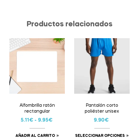
Productos relacionados
Alfombrilla ratón
Pantalón corto
rectangular
poliéster unisex
5.11
€
-
9.95
€
9.90
€
AÑADIR AL CARRITO
SELECCIONAR OPCIONES