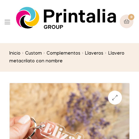
0
Inicio
Custom
Complementos
Llaveros
Llavero
metacrilato con nombre