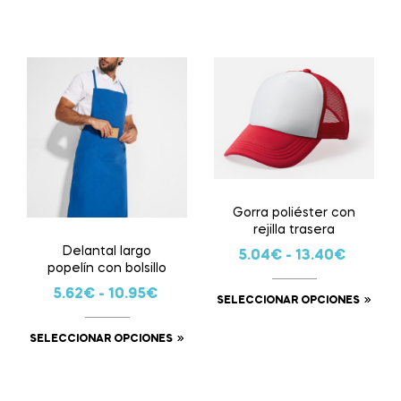
Gorra poliéster con
rejilla trasera
Delantal largo
5.04
€
-
13.40
€
popelín con bolsillo
5.62
€
-
10.95
€
SELECCIONAR OPCIONES
SELECCIONAR OPCIONES