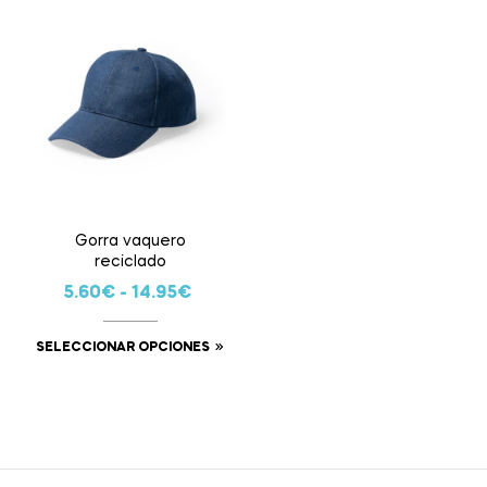
Gorra vaquero
reciclado
5.60
€
-
14.95
€
SELECCIONAR OPCIONES