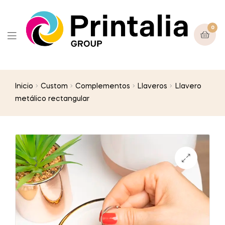
0
Inicio
Custom
Complementos
Llaveros
Llavero
metálico rectangular