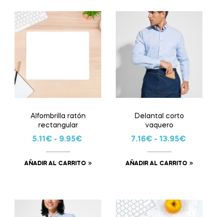
Alfombrilla ratón
Delantal corto
rectangular
vaquero
5.11
€
-
9.95
€
7.16
€
-
13.95
€
AÑADIR AL CARRITO
AÑADIR AL CARRITO