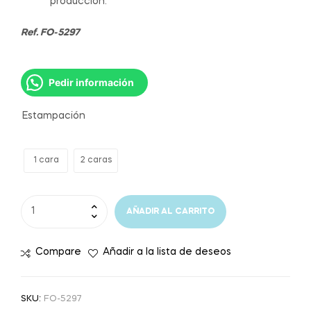
producción.
Ref. FO-5297
Pedir información
Estampación
1 cara
2 caras
AÑADIR AL CARRITO
Compare
Añadir a la lista de deseos
SKU:
FO-5297