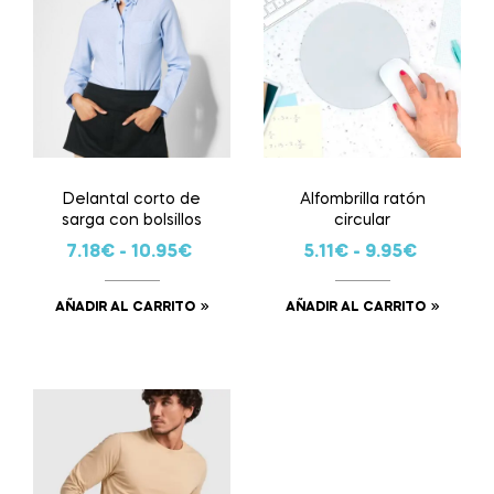
Delantal corto de
Alfombrilla ratón
sarga con bolsillos
circular
7.18
€
-
10.95
€
5.11
€
-
9.95
€
AÑADIR AL CARRITO
AÑADIR AL CARRITO