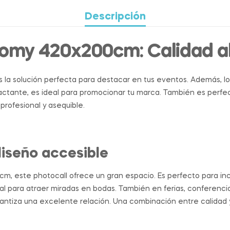
Descripción
omy 420x200cm: Calidad al
la solución perfecta para destacar en tus eventos. Además, lo
actante, es ideal para promocionar tu marca. También es perfe
profesional y asequible.
diseño accesible
, este photocall ofrece un gran espacio. Es perfecto para inc
l para atraer miradas en bodas. También en ferias, conferenc
arantiza una excelente relación. Una combinación entre calidad 