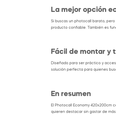
La mejor opción e
Si buscas un photocall barato, pero
producto confiable. También es fun
Fácil de montar y 
Diseñado para ser práctico y accesi
solución perfecta para quienes busc
En resumen
El Photocall Economy 420x200cm com
quieren destacar sin gastar de más.