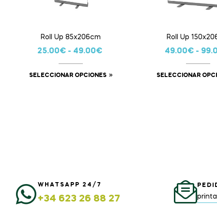
Roll Up 85x206cm
Roll Up 150x2
25.00
€
-
49.00
€
49.00
€
-
99.
SELECCIONAR OPCIONES
SELECCIONAR OPC
WHATSAPP 24/7
PEDI
print
+34 623 26 88 27