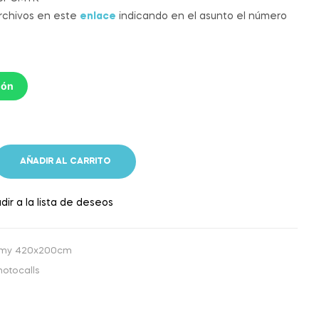
archivos en este
enlace
indicando en el asunto el número
ión
AÑADIR AL CARRITO
dir a la lista de deseos
omy 420x200cm
hotocalls