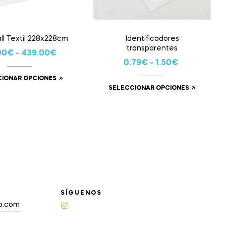
ll Textil 228x228cm
Identificadores
transparentes
00
€
-
439.00
€
0.79
€
-
1.50
€
CIONAR OPCIONES
SELECCIONAR OPCIONES
SÍGUENOS
up.com