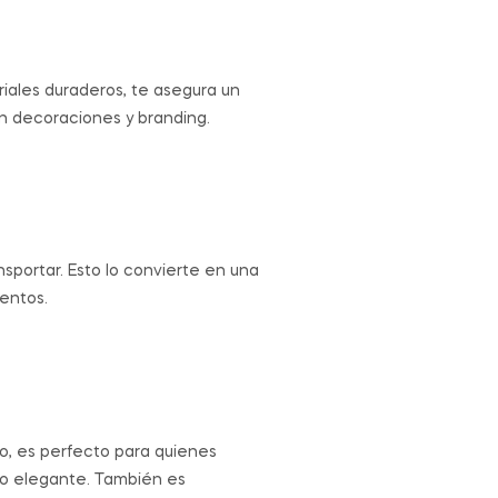
riales duraderos, te asegura un
n decoraciones y branding.
sportar. Esto lo convierte en una
ventos.
o, es perfecto para quienes
ndo elegante. También es