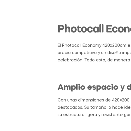
Photocall Econ
El Photocall Economy 420x200cm es 
precio competitivo y un diseño imp
celebración. Todo esto, de manera 
Amplio espacio y 
Con unas dimensiones de 420×200 cm
destacados. Su tamaño lo hace idea
su estructura ligera y resistente g