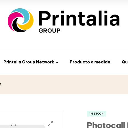
Printalia Group Network
Producto a medida
Qu
m
IN STOCK
Photocal