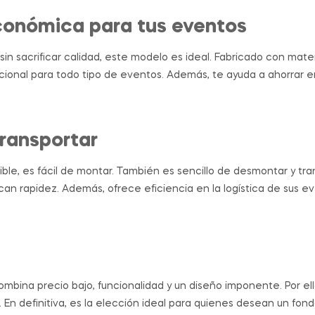
conómica para tus eventos
 sin sacrificar calidad, este modelo es ideal. Fabricado con mate
cional para todo tipo de eventos. Además, te ayuda a ahorrar e
transportar
ble, es fácil de montar. También es sencillo de desmontar y tran
an rapidez. Además, ofrece eficiencia en la logística de sus e
bina precio bajo, funcionalidad y un diseño imponente. Por ell
 En definitiva, es la elección ideal para quienes desean un fo