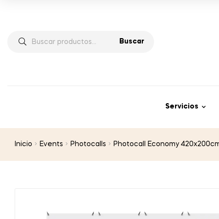
Buscar
Servicios
Inicio
Events
Photocalls
Photocall Economy 420x200c