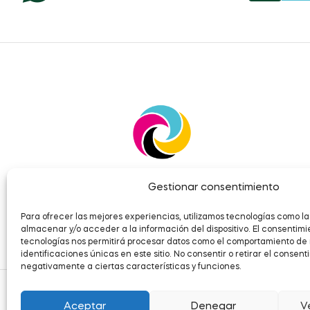
Gestionar consentimiento
Para ofrecer las mejores experiencias, utilizamos tecnologías como la
almacenar y/o acceder a la información del dispositivo. El consentimi
tecnologías nos permitirá procesar datos como el comportamiento de
identificaciones únicas en este sitio. No consentir o retirar el consen
negativamente a ciertas características y funciones.
Aceptar
Denegar
V
Cop