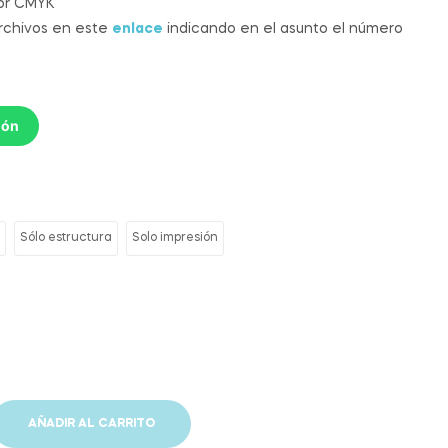
lor CMYK
archivos en este
enlace
indicando en el asunto el número
ión
Sólo estructura
Solo impresión
AÑADIR AL CARRITO