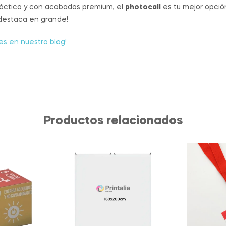
ráctico y con acabados premium, el
photocall
es tu mejor opci
 destaca en grande!
s en nuestro blog!
Productos relacionados