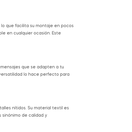
 lo que facilita su montaje en pocos
le en cualquier ocasión. Este
s o mensajes que se adapten a tu
versatilidad lo hace perfecto para
lles nítidos. Su material textil es
s sinónimo de calidad y