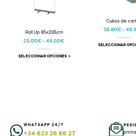
Cubos de car
36.80
€
-
49.
Roll Up 85x206cm
25.00
€
-
49.00
€
SELECCIONAR OPC
SELECCIONAR OPCIONES
WHATSAPP 24/7
PEDI
print
+34 623 26 88 27