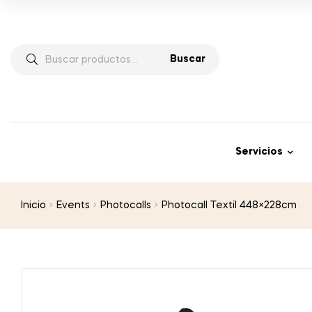
Buscar
Servicios
Inicio
Events
Photocalls
Photocall Textil 448×228cm