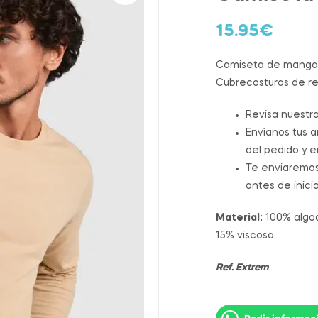
15.95
€
Camiseta de manga la
Cubrecosturas de re
Revisa nuestr
Envíanos tus 
del pedido y 
Te enviaremo
antes de inici
Material:
100% algodó
15% viscosa.
Ref. Extrem