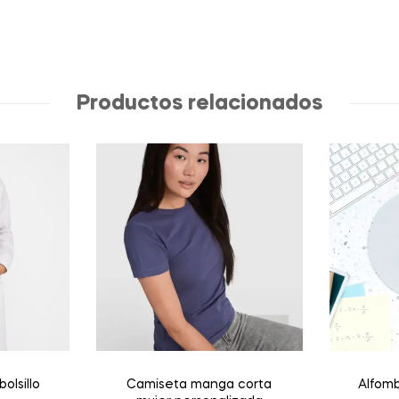
Productos relacionados
olsillo
Camiseta manga corta
Alfombr