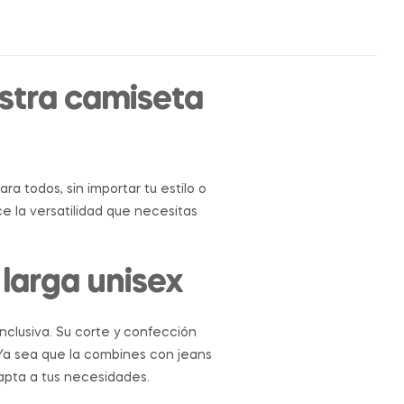
estra camiseta
ara todos, sin importar tu estilo o
e la versatilidad que necesitas
 larga unisex
nclusiva. Su corte y confección
. Ya sea que la combines con jeans
apta a tus necesidades.