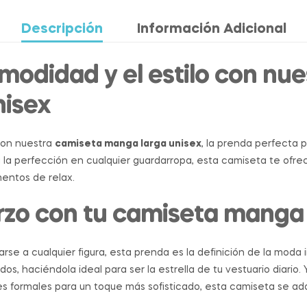
Descripción
Información Adicional
modidad y el estilo con nu
nisex
con nuestra
camiseta manga larga unisex
, la prenda perfecta p
 la perfección en cualquier guardarropa, esta camiseta te ofrec
mentos de relax.
erzo con tu camiseta manga
e a cualquier figura, esta prenda es la definición de la moda i
s, haciéndola ideal para ser la estrella de tu vestuario diario
es formales para un toque más sofisticado, esta camiseta se ad