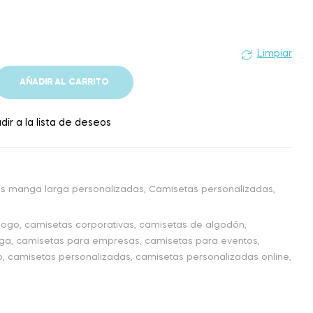
Limpiar
AÑADIR AL CARRITO
dir a la lista de deseos
s manga larga personalizadas
,
Camisetas personalizadas
,
logo
,
camisetas corporativas
,
camisetas de algodón
,
rga
,
camisetas para empresas
,
camisetas para eventos
,
o
,
camisetas personalizadas
,
camisetas personalizadas online
,