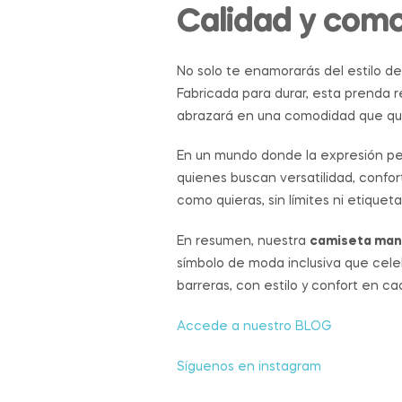
Calidad y como
No solo te enamorarás del estilo de
Fabricada para durar, esta prenda r
abrazará en una comodidad que quer
En un mundo donde la expresión pe
quienes buscan versatilidad, confort
como quieras, sin límites ni etiqueta
En resumen, nuestra
camiseta man
símbolo de moda inclusiva que celebr
barreras, con estilo y confort en cad
Accede a nuestro BLOG
Síguenos en instagram