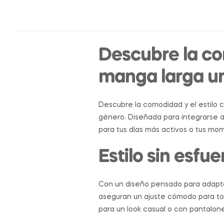
Descubre la co
manga larga u
Descubre la comodidad y el estilo 
género. Diseñada para integrarse a
para tus días más activos o tus mo
Estilo sin esfu
Con un diseño pensado para adaptars
aseguran un ajuste cómodo para todo
para un look casual o con pantalon