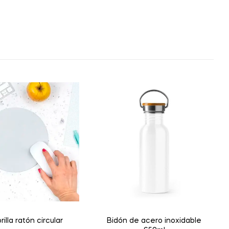
illa ratón circular
Bidón de acero inoxidable