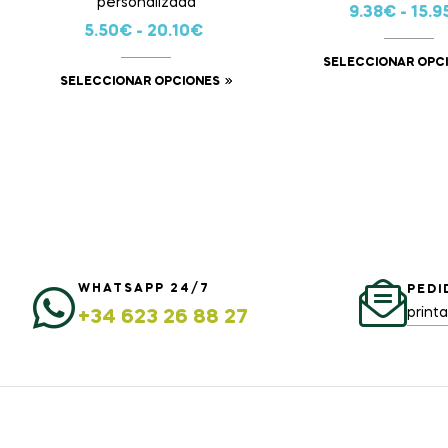
personalizada
9.38
€
-
15.9
5.50
€
-
20.10
€
SELECCIONAR OPC
SELECCIONAR OPCIONES
WHATSAPP 24/7
PEDI
print
+34 623 26 88 27