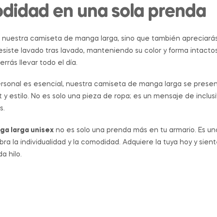
didad en una sola prenda
 nuestra camiseta de manga larga, sino que también apreciarás l
esiste lavado tras lavado, manteniendo su color y forma intactos
rás llevar todo el día.
rsonal es esencial, nuestra camiseta de manga larga se presen
 y estilo. No es solo una pieza de ropa; es un mensaje de inclusi
s.
ga larga unisex
no es solo una prenda más en tu armario. Es una
a la individualidad y la comodidad. Adquiere la tuya hoy y siente
a hilo.