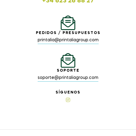
+34 623 26 88 27
PEDIDOS / PRESUPUESTOS
printalia@printaliagroup.com
SOPORTE
soporte@printaliagroup.com
SÍGUENOS