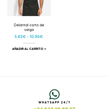
Delantal corto de
sarga
5.62
€
-
10.95
€
AÑADIR AL CARRITO
WHATSAPP 24/7