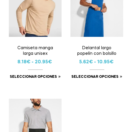
Camiseta manga
Delantal largo
larga unisex
popelín con bolsillo
8.18
€
-
20.95
€
5.62
€
-
10.95
€
SELECCIONAR OPCIONES
SELECCIONAR OPCIONES