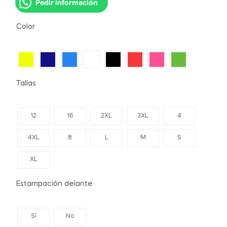
Pedir información
Color
Tallas
12
16
2XL
3XL
4
4XL
8
L
M
S
XL
Estampación delante
Sí
No