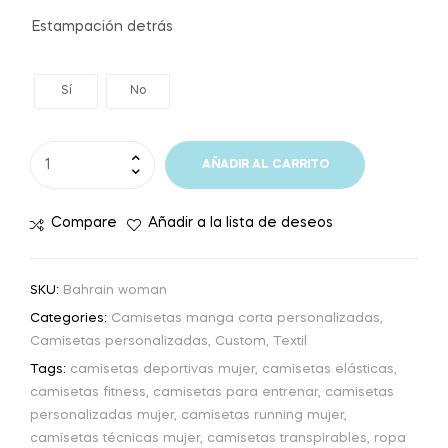
Estampación detrás
Sí
No
AÑADIR AL CARRITO
Compare
Añadir a la lista de deseos
SKU:
Bahrain woman
Categories:
Camisetas manga corta personalizadas
,
Camisetas personalizadas
,
Custom
,
Textil
Tags:
camisetas deportivas mujer
,
camisetas elásticas
,
camisetas fitness
,
camisetas para entrenar
,
camisetas
personalizadas mujer
,
camisetas running mujer
,
camisetas técnicas mujer
,
camisetas transpirables
,
ropa