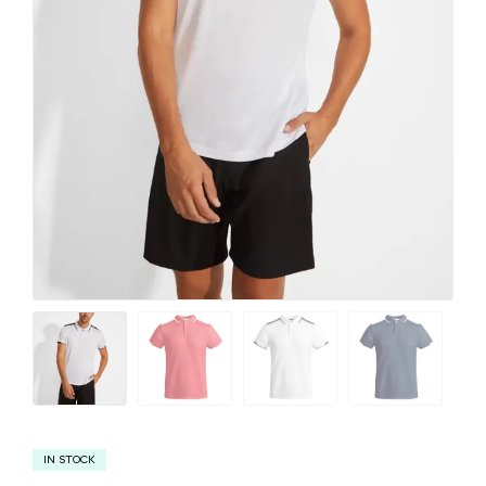
IN STOCK