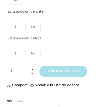
XL
Estampación delante
Sí
No
Estampación detrás
Sí
No
AÑADIR AL CARRITO
Compare
Añadir a la lista de deseos
SKU:
Tamil