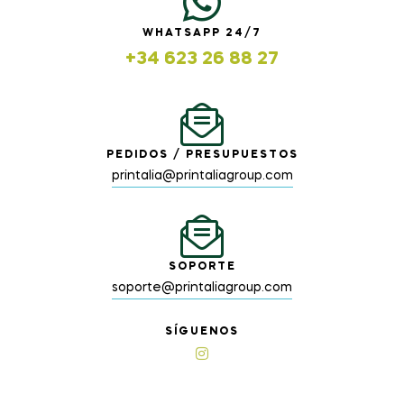
WHATSAPP 24/7
+34 623 26 88 27
PEDIDOS / PRESUPUESTOS
printalia@printaliagroup.com
SOPORTE
soporte@printaliagroup.com
SÍGUENOS