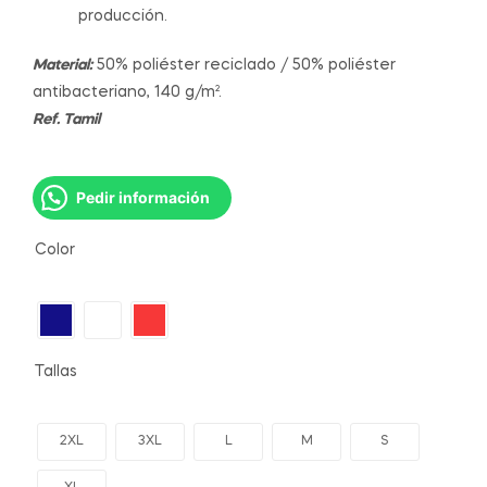
producción.
Material:
50% poliéster reciclado / 50% poliéster
antibacteriano, 140 g/m².
Ref. Tamil
Pedir información
Color
Tallas
2XL
3XL
L
M
S