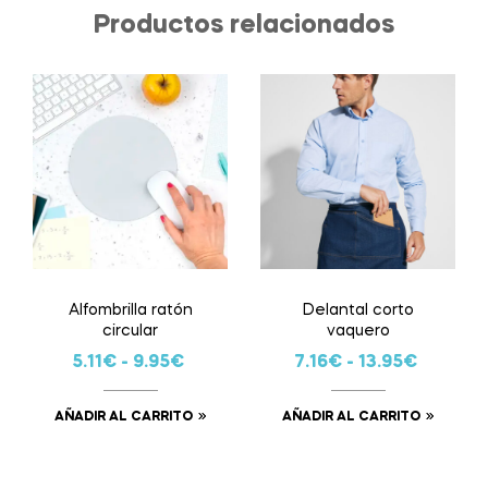
Productos relacionados
Alfombrilla ratón
Delantal corto
circular
vaquero
5.11
€
-
9.95
€
7.16
€
-
13.95
€
AÑADIR AL CARRITO
AÑADIR AL CARRITO