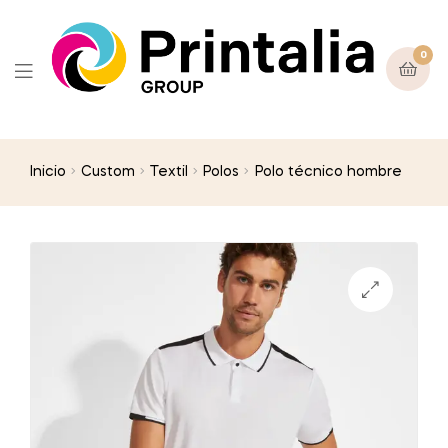
0
Inicio
Custom
Textil
Polos
Polo técnico hombre