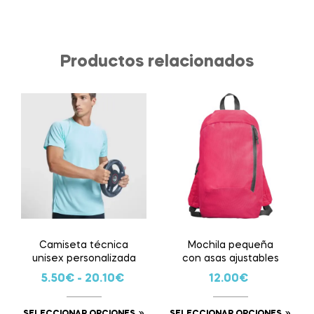
Productos relacionados
Camiseta técnica
Mochila pequeña
unisex personalizada
con asas ajustables
5.50
€
-
20.10
€
12.00
€
SELECCIONAR OPCIONES
SELECCIONAR OPCIONES