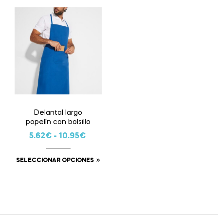
Delantal largo
popelín con bolsillo
5.62
€
-
10.95
€
SELECCIONAR OPCIONES