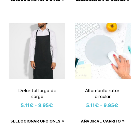
Delantal largo de
Alfombrilla ratón
sarga
circular
5.11
€
-
9.95
€
5.11
€
-
9.95
€
SELECCIONAR OPCIONES
AÑADIR AL CARRITO