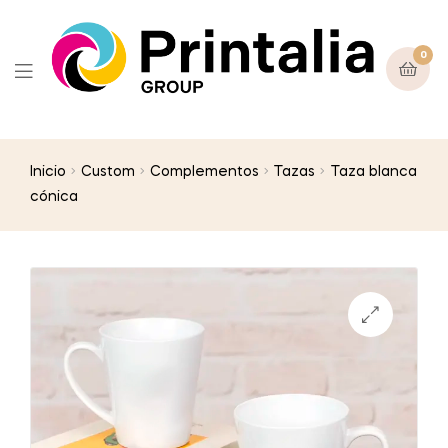
0
Inicio
Custom
Complementos
Tazas
Taza blanca
cónica