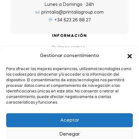
Lunes a Domingo · 24h
printalia@printaliagroup.com
+34 623 26 88 27
INFORMACIÓN
Quiénes somos
Gestionar consentimiento
Preguntas Frecuentes (FAQs)
Política de Devoluciones y Reembolsos
Para ofrecer las mejores experiencias, utilizamos tecnologías como
las cookies para almacenar y/o acceder a la información del
Envíos y plazos de entrega
dispositivo. El consentimiento de estas tecnologías nos permitirá
Política de Privacidad y Cookies
procesar datos como el comportamiento de navegación o las
identificaciones únicas en este sitio. No consentir o retirar el
Condiciones de servicio
consentimiento, puede afectar negativamente a ciertas
características y funciones.
Aceptar
Denegar