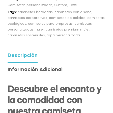
Camisetas personalizadas
,
Custom
,
Textil
Tags:
camisetas bordadas
,
camisetas con diseño
,
camisetas corporativas
,
camisetas de calidad
,
camisetas
ecológicas
,
camisetas para empresas
,
camisetas
personalizadas mujer
,
camisetas premium mujer
,
camisetas sostenibles
,
ropa personalizada
Descripción
Información Adicional
Descubre el encanto y
la comodidad con
nuestra camiseta