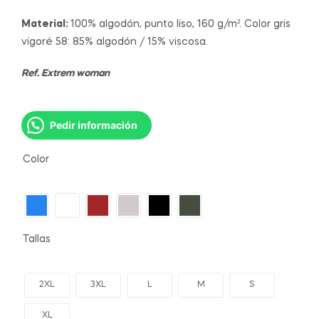
Material:
100% algodón, punto liso, 160 g/m². Color gris
vigoré 58: 85% algodón / 15% viscosa.
Ref. Extrem woman
Pedir información
Color
Tallas
2XL
3XL
L
M
S
XL