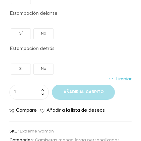
Estampación delante
Sí
No
Estampación detrás
Sí
No
Limpiar
AÑADIR AL CARRITO
Compare
Añadir a la lista de deseos
SKU:
Extreme woman
Categories:
Camisetas manga larga personalizadas
,