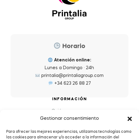
Horario
Atención online:
Lunes a Domingo · 24h
printalia@printaliagroup.com
+34 623 26 88 27
INFORMACIÓN
Quiénes somos
Gestionar consentimiento
Preguntas Frecuentes (FAQs)
Política de Devoluciones y Reembolsos
Para ofrecer las mejores experiencias, utilizamos tecnologías como
las cookies para almacenar y/o acceder a la información del