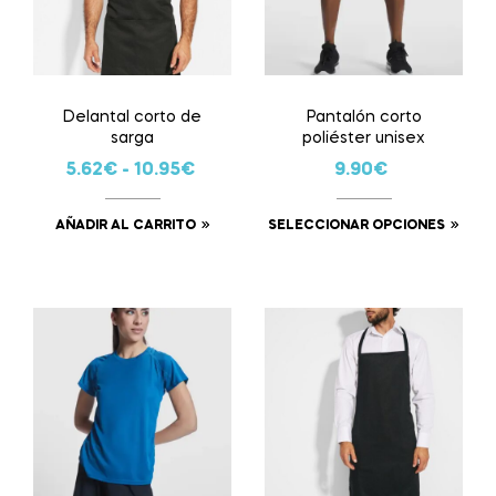
Delantal corto de
Pantalón corto
sarga
poliéster unisex
5.62
€
-
10.95
€
9.90
€
AÑADIR AL CARRITO
SELECCIONAR OPCIONES