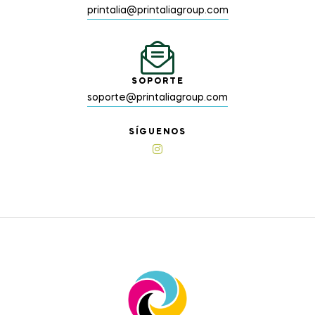
printalia@printaliagroup.com
SOPORTE
soporte@printaliagroup.com
SÍGUENOS